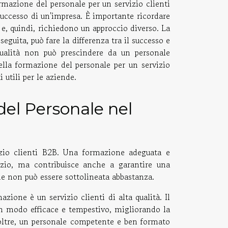
mazione del personale per un servizio clienti
successo di un'impresa. È importante ricordare
 e, quindi, richiedono un approccio diverso. La
eguita, può fare la differenza tra il successo e
 qualità non può prescindere da un personale
ella formazione del personale per un servizio
 utili per le aziende.
el Personale nel
izio clienti B2B. Una formazione adeguata e
vizio, ma contribuisce anche a garantire una
ne non può essere sottolineata abbastanza.
zione è un servizio clienti di alta qualità. Il
 in modo efficace e tempestivo, migliorando la
noltre, un personale competente e ben formato