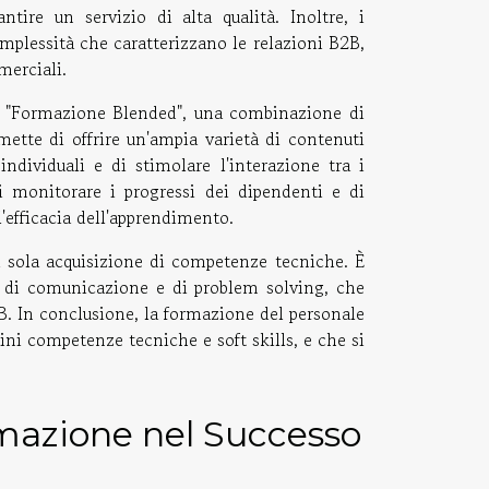
tire un servizio di alta qualità. Inoltre, i
mplessità che caratterizzano le relazioni B2B,
merciali.
la "Formazione Blended", una combinazione di
ette di offrire un'ampia varietà di contenuti
ndividuali e di stimolare l'interazione tra i
 di monitorare i progressi dei dipendenti e di
'efficacia dell'apprendimento.
a sola acquisizione di competenze tecniche. È
tà di comunicazione e di problem solving, che
B. In conclusione, la formazione del personale
ini competenze tecniche e soft skills, e che si
rmazione nel Successo