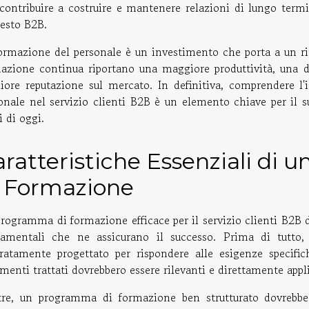
contribuire a costruire e mantenere relazioni di lungo term
esto B2B.
ormazione del personale è un investimento che porta a un ri
azione continua riportano una maggiore produttività, una 
iore reputazione sul mercato. In definitiva, comprendere l'
onale nel servizio clienti B2B è un elemento chiave per il 
i di oggi.
aratteristiche Essenziali d
i Formazione
rogramma di formazione efficace per il servizio clienti B2B d
amentali che ne assicurano il successo. Prima di tutto,
ratamente progettato per rispondere alle esigenze specific
menti trattati dovrebbero essere rilevanti e direttamente appli
tre, un programma di formazione ben strutturato dovrebbe 