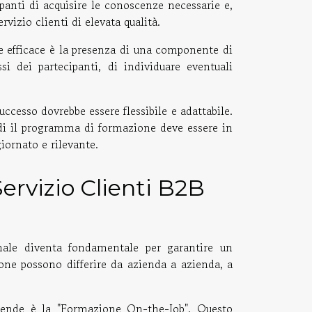
ipanti di acquisire le conoscenze necessarie e,
rvizio clienti di elevata qualità.
e efficace è la presenza di una componente di
i dei partecipanti, di individuare eventuali
cesso dovrebbe essere flessibile e adattabile.
ndi il programma di formazione deve essere in
ornato e rilevante.
ervizio Clienti B2B
ale diventa fondamentale per garantire un
ione possono differire da azienda a azienda, a
ziende è la "Formazione On-the-Job". Questo