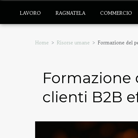
LAVORO
RAGNATELA
COMMERCIO
Home
Risorse umane
Formazione del pe
Formazione d
clienti B2B e