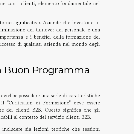
ine con i clienti, elemento fondamentale nel
torno significativo. Aziende che investono in
diminuzione del turnover del personale e una
importanza e i benefici della formazione del
successo di qualsiasi azienda nel mondo degli
i un Buon Programma
ovrebbe possedere una serie di caratteristiche
 il "Curriculum di Formazione" deve essere
he dei clienti B2B. Questo significa che gli
cabili al contesto del servizio clienti B2B.
includere sia lezioni teoriche che sessioni