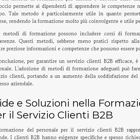
occio permette ai dipendenti di apprendere le competenze n
o. Tale metodo è particolarmente utile in quanto permett
ese, rendendo la formazione molto più coinvolgente e utile pe
i metodi di formazione possono includere corsi di formaz
erenze. Questi metodi, sebbene meno pratici rispetto al
ire preziose informazioni e competenze che possono essere poi
onclusione, per garantire un servizio clienti B2B efficace, 
onale. L'adozione di metodi di formazione adeguati può fare u
izio clienti, portando a un aumento della soddisfazione del
esso aziendale.
ide e Soluzioni nella Formaz
r il Servizio Clienti B2B
ormazione del personale per il servizio clienti B2B rappr
nde. I clienti B2B hanno esigenze specifiche e spesso richie