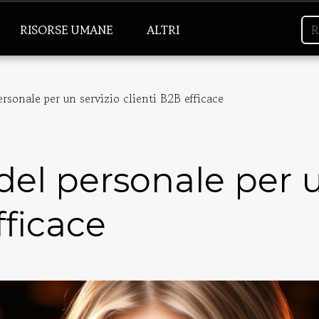
RISORSE UMANE
ALTRI
rsonale per un servizio clienti B2B efficace
el personale per u
fficace