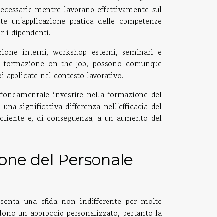
ecessarie mentre lavorano effettivamente sul
e un'applicazione pratica delle competenze
r i dipendenti.
ione interni, workshop esterni, seminari e
la formazione on-the-job, possono comunque
 applicate nel contesto lavorativo.
è fondamentale investire nella formazione del
na significativa differenza nell'efficacia del
 cliente e, di conseguenza, a un aumento del
ione del Personale
esenta una sfida non indifferente per molte
dono un approccio personalizzato, pertanto la