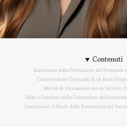
Contenuti
Importanza della Formazione del Personale n
Caratteristiche Essenziali di un Buon Pro
Metodi di Formazione per un Servizio Cl
Sfide e Soluzioni nella Formazione del Personale 
Conclusione: Il Ruolo della Formazione nel Succe