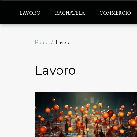
LAVORO
RAGNATELA
COMMERCIO
Home
Lavoro
Lavoro